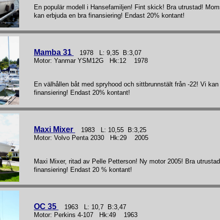
En populär modell i Hansefamiljen! Fint skick! Bra utrustad! Moms
kan erbjuda en bra finansiering! Endast 20% kontant!
Mamba 31
1978 L: 9,35 B:3,07
Motor: Yanmar YSM12G Hk:12 1978
En välhållen båt med spryhood och sittbrunnstält från -22! Vi kan
finansiering! Endast 20% kontant!
Maxi Mixer
1983 L: 10,55 B:3,25
Motor: Volvo Penta 2030 Hk:29 2005
Maxi Mixer, ritad av Pelle Petterson! Ny motor 2005! Bra utrustad
finansiering! Endast 20 % kontant!
OC 35
1963 L: 10,7 B:3,47
Motor: Perkins 4-107 Hk:49 1963