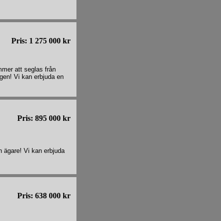
Pris: 1 275 000 kr
mer att seglas från
ägen! Vi kan erbjuda en
Pris: 895 000 kr
n ägare! Vi kan erbjuda
Pris: 638 000 kr