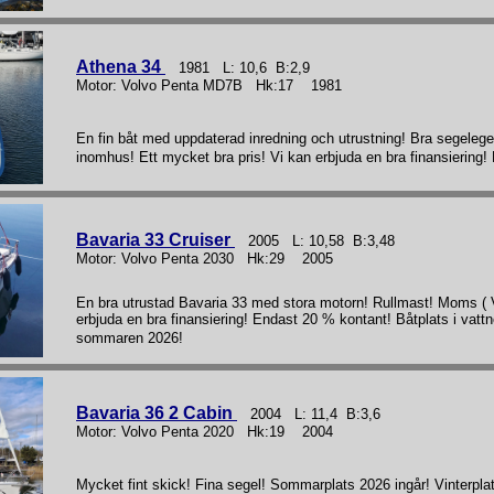
Athena 34
1981 L: 10,6 B:2,9
Motor: Volvo Penta MD7B Hk:17 1981
En fin båt med uppdaterad inredning och utrustning! Bra segelege
inomhus! Ett mycket bra pris! Vi kan erbjuda en bra finansiering
Bavaria 33 Cruiser
2005 L: 10,58 B:3,48
Motor: Volvo Penta 2030 Hk:29 2005
En bra utrustad Bavaria 33 med stora motorn! Rullmast! Moms ( VA
erbjuda en bra finansiering! Endast 20 % kontant! Båtplats i vatt
sommaren 2026!
Bavaria 36 2 Cabin
2004 L: 11,4 B:3,6
Motor: Volvo Penta 2020 Hk:19 2004
Mycket fint skick! Fina segel! Sommarplats 2026 ingår! Vinterpla