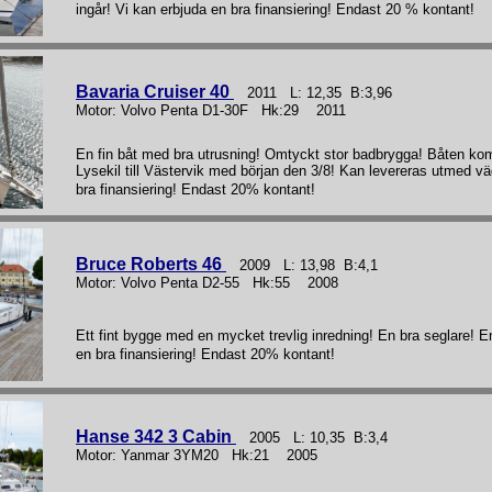
ingår! Vi kan erbjuda en bra finansiering! Endast 20 % kontant!
Bavaria Cruiser 40
2011 L: 12,35 B:3,96
Motor: Volvo Penta D1-30F Hk:29 2011
En fin båt med bra utrusning! Omtyckt stor badbrygga! Båten kom
Lysekil till Västervik med början den 3/8! Kan levereras utmed v
bra finansiering! Endast 20% kontant!
Bruce Roberts 46
2009 L: 13,98 B:4,1
Motor: Volvo Penta D2-55 Hk:55 2008
Ett fint bygge med en mycket trevlig inredning! En bra seglare! E
en bra finansiering! Endast 20% kontant!
Hanse 342 3 Cabin
2005 L: 10,35 B:3,4
Motor: Yanmar 3YM20 Hk:21 2005