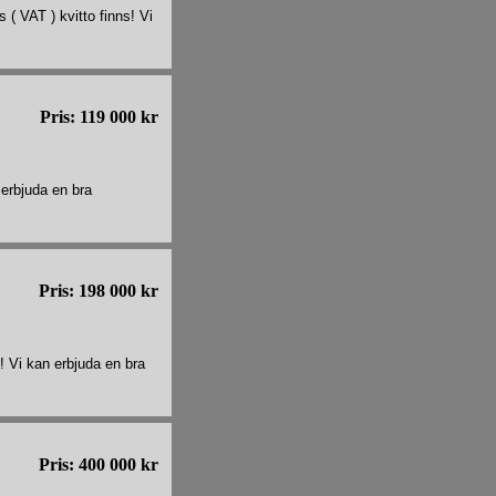
 ( VAT ) kvitto finns! Vi
Pris: 119 000 kr
 erbjuda en bra
Pris: 198 000 kr
! Vi kan erbjuda en bra
Pris: 400 000 kr