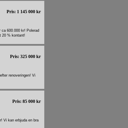
Pris: 1 145 000 kr
r ca 600.000 kr! Polerad
st 20 % kontant!
Pris: 325 000 kr
fter renoveringen! Vi
Pris: 85 000 kr
r! Vi kan erbjuda en bra