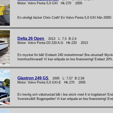
Motor: Volvo Penta 5,0 GXI Hk:270 2005
En otroligt läcker Chris Craft! En Volvo Penta 5,0 GXI från 2005!
Delta 26 Open
2013 L: 7,5 B:2,6
Motor: Volvo Penta D3 220 A-G Hk:220 2013
En mycket fin båt! Endastt 240 motortimmar! Bra utrustad! Mycke
Inomhusförvarad! Vi kan erbjuda en bra finansiering! Endast 20%
Glastron 249 GS
2005 L: 7,57 B:2,59
Motor: Volvo Penta 5,0 GXI-E Hk:270 2005
En trevlig och välutrustad båt i bra skick med 4 st kojplatser! E
Svensksåld! Bogpropeller! Vi kan erbjuda en bra finansiering! En